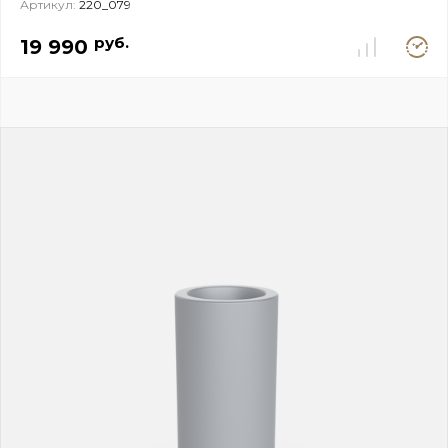
Артикул:
220_079
Под
руб.
19 990
заказ