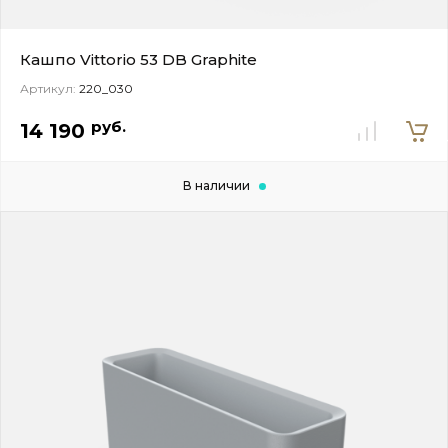
Кашпо Vittorio 53 DB Graphite
Артикул:
220_030
В
руб.
14 190
корзи
В наличии