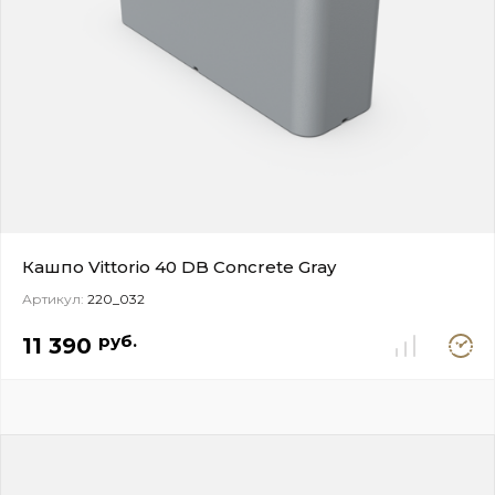
Кашпо Vittorio 40 DB Concrete Gray
Артикул:
220_032
Под
руб.
11 390
заказ