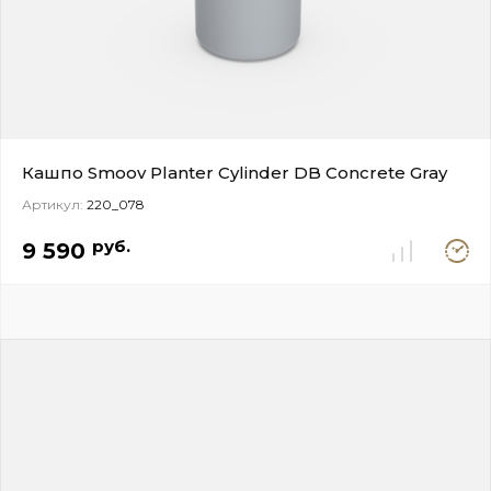
Кашпо Smoov Planter Cylinder DB Concrete Gray
Артикул:
220_078
Под
руб.
9 590
заказ