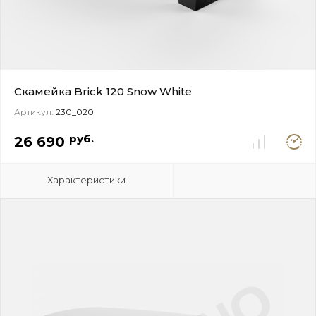
Скамейка Brick 120 Snow White
Артикул:
230_020
Под
руб.
26 690
заказ
Характеристики