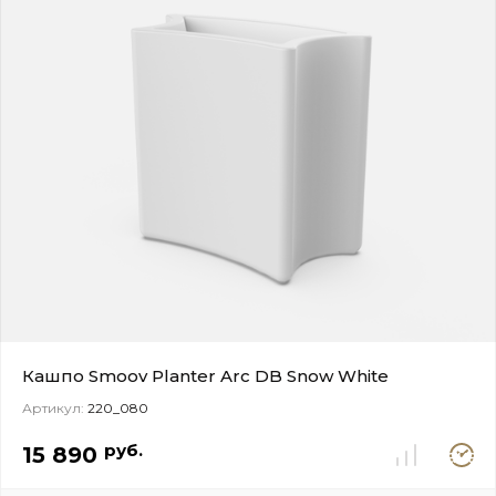
Кашпо Smoov Planter Arc DB Snow White
Артикул:
220_080
Под
руб.
15 890
заказ