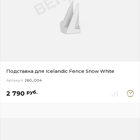
Подставка для Icelandic Fence Snow White
Артикул:
260_004
Под
руб.
2 790
заказ