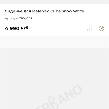
Сиденье для Icelandic Cube Snow White
Артикул:
260_007
Под
руб.
4 990
заказ