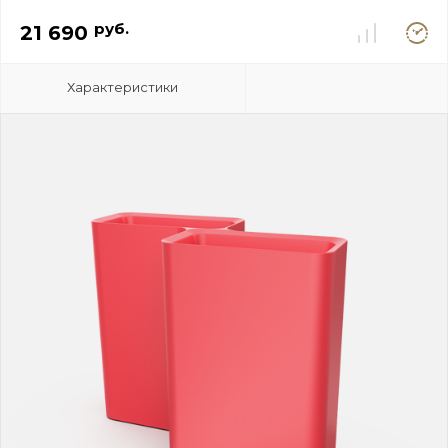
Под
руб.
21 690
заказ
Характеристики