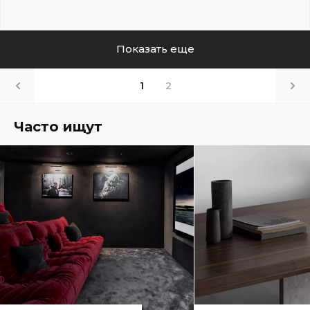
Показать еще
1
2
Часто ищут