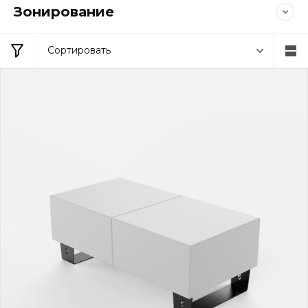
Зонирование
Сортировать