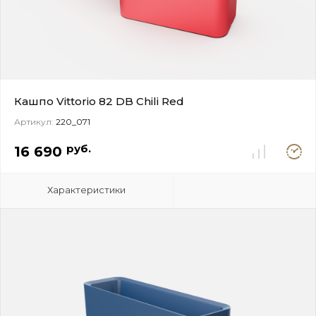
Кашпо Vittorio 82 DB Chili Red
Артикул:
220_071
Под
руб.
16 690
заказ
Характеристики