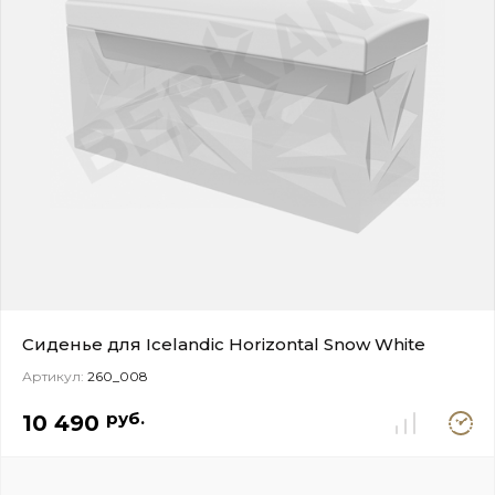
Сиденье для Icelandic Horizontal Snow White
Артикул:
260_008
Под
руб.
10 490
заказ