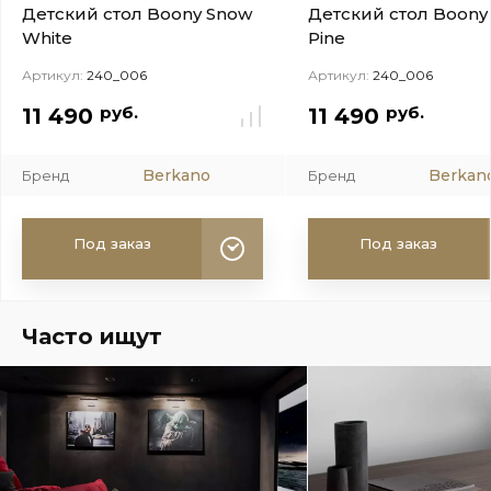
Детский стол Boony Snow
Детский стол Boony
White
Pine
Артикул:
240_006
Артикул:
240_006
руб.
руб.
11 490
11 490
Berkano
Berkan
Бренд
Бренд
Под заказ
Под заказ
Часто ищут