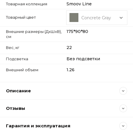
Smoov Line
Товарная коллекция
Товарный цвет
Concrete Gray
175*90*80
Внешние размеры (ДхШхВ),
см
22
Вес, кг
Без подсветки
Подсветка
1.26
Внешний объем
Описание
Отзывы
Гарантия и эксплуатация