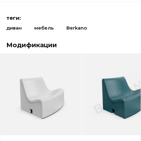
теги:
диван
мебель
Berkano
Модификации