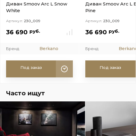
Диван Smoov Arc L Snow
Диван Smoov Arc L 
White
Pine
Артикул:
230_009
Артикул:
230_009
руб.
руб.
36 690
36 690
Berkano
Berkan
Бренд
Бренд
Под заказ
Под заказ
Часто ищут