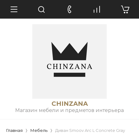
CHINZANA
Магазин мебели и предметов интерьера
Главная
Мебель
Диван Smoov Arc L Concrete Gray