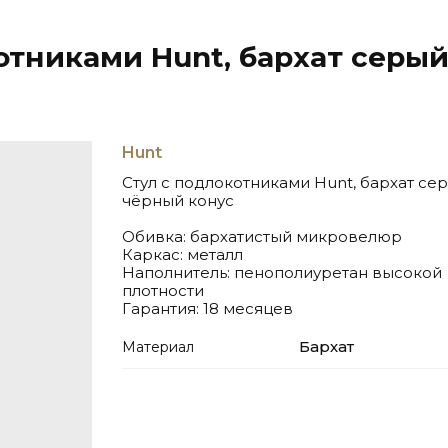
отниками Hunt, бархат серый
Hunt
Стул с подлокотниками Hunt, бархат сер
чёрный конус
Обивка: бархатистый микровелюр
Каркас: металл
Наполнитель: пенополиуретан высокой
плотности
Гарантия: 18 месяцев
Бархат
Материал