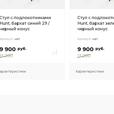
Стул с подлокотниками
Стул с подлоко
Hunt, бархат синий 29 /
Hunt, бархат зел
черный конус
черный конус
Артикул:
нет
Артикул:
нет
9 900
9 900
руб.
руб.
13 200
13 200
арактеристики
Характеристики