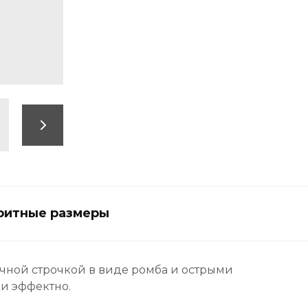
ритные размеры
очной строчкой в виде ромба и острыми
и эффектно.