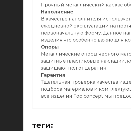
Прочный металлический каркас об
Наполнение
В качестве наполнителя использу
ежедневной эксплуатации на прот
первоначальную форму. Данное нап
изделия что особенно важно для к
Опоры
Металлические опоры черного мато
защитные пластиковые накладки, к
защищают пол от царапин.
Гарантия
Тщательная проверка качества изде
подбора материалов и комплектующ
все изделия Top concept мы предос
теги: