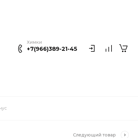
Химки
+7(966)389-21-45
нус
Следующий
товар