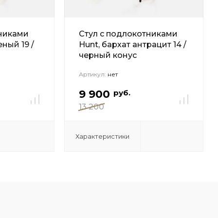
тниками
Стул с подлокотниками
еный 19 /
Hunt, бархат антрацит 14 /
черный конус
Артикул:
нет
9 900
руб.
13 200
Характеристики