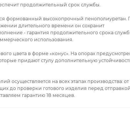
еспечит продолжительный срок службы.
ется формованный высокопрочный пенополиуретан. 
яжении длительного времени он сохранит
олнение - гарантия продолжительного срока служ
оммерческого использования.
вого цвета в форме «конус». На опорах предусмотр
оторые придают стулу дополнительную устойчивост
лий осуществляется на всех этапах производства: от
их до проверки готового изделия перед отправкой
тавляем гарантию 18 месяцев.