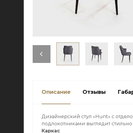
Описание
Отзывы
Габа
Дизайнерский стул «Hunt» c отдел
подлокотниками выглядит стильно 
Каркас