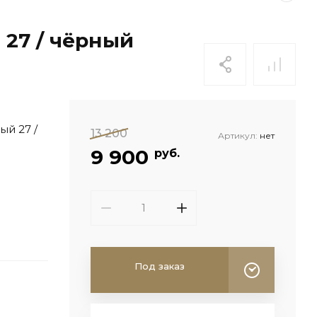
 27 / чёрный
ый 27 /
13 200
Артикул:
нет
9 900
руб.
Под заказ